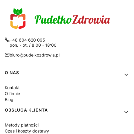
+48 604 620 095
pon. - pt. / 8:00 - 18:00
biuro@pudelkozdrowia.pl
Linki w stopce
O NAS
Kontakt
O firmie
Blog
OBSŁUGA KLIENTA
Metody płatności
Czas i koszty dostawy