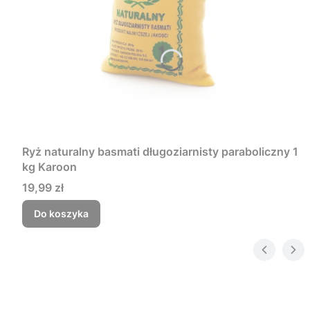
Ryż naturalny basmati długoziarnisty paraboliczny 1
kg Karoon
Cena
19,99 zł
Do koszyka