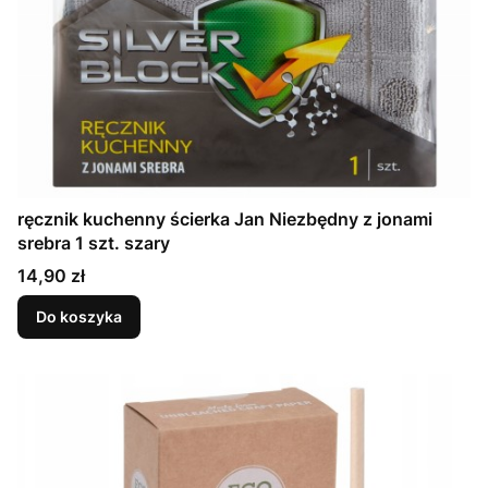
ręcznik kuchenny ścierka Jan Niezbędny z jonami
srebra 1 szt. szary
Cena
14,90 zł
Do koszyka