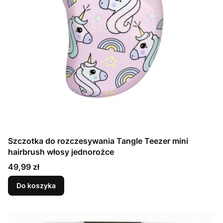
Szczotka do rozczesywania Tangle Teezer mini
hairbrush włosy jednorożce
Cena
49,99 zł
Do koszyka