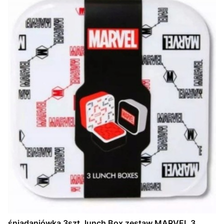
śniadaniówka 3szt. lunch Box zestaw MARVEL 3