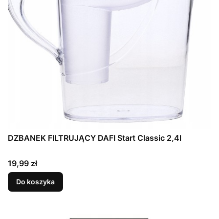
DZBANEK FILTRUJĄCY DAFI Start Classic 2,4l
Cena
19,99 zł
Do koszyka