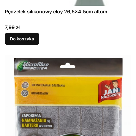
Pędzelek silikonowy eloy 26,5x4,5cm altom
Cena
7,99 zł
Do koszyka