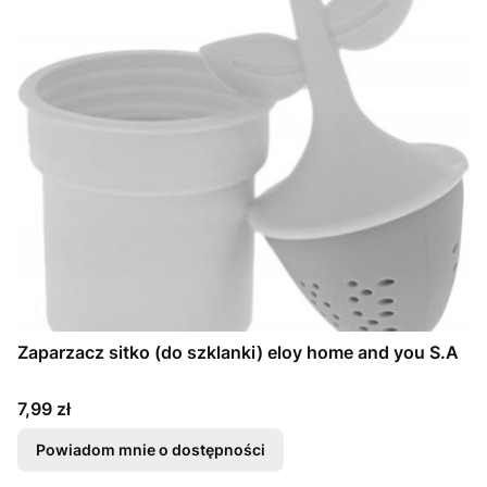
Zaparzacz sitko (do szklanki) eloy home and you S.A
Cena
7,99 zł
Powiadom mnie o dostępności