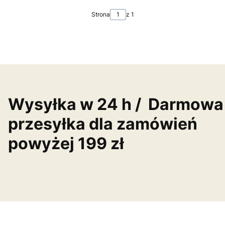
Strona
z 1
Wysyłka w 24 h / Darmowa
przesyłka dla zamówień
powyżej 199 zł