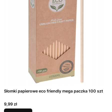
Słomki papierowe eco friendly mega paczka 100 szt
Cena
9,99 zł