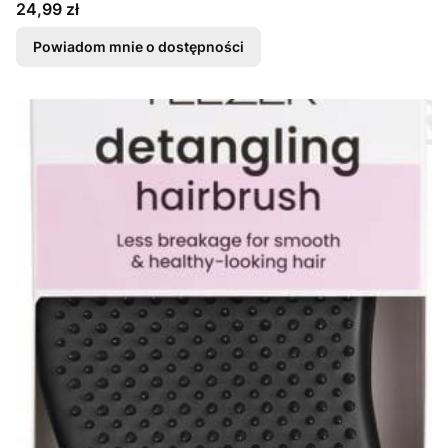
Cena
24,99 zł
Powiadom mnie o dostępności