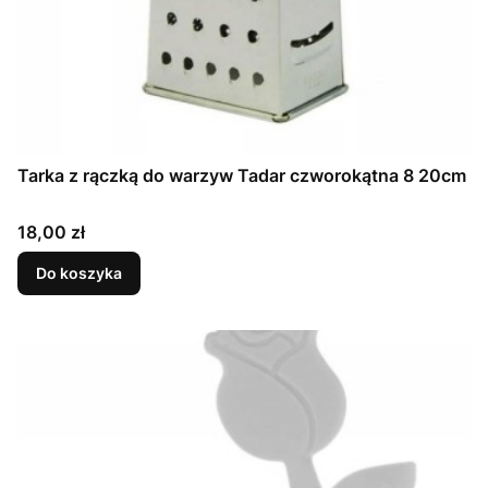
Tarka z rączką do warzyw Tadar czworokątna 8 20cm
Cena
18,00 zł
Do koszyka