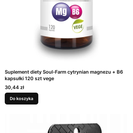
Suplement diety Soul-Farm cytrynian magnezu + B6
kapsułki 120 szt vege
Cena
30,44 zł
Do koszyka