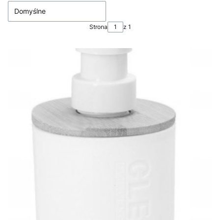
Domyślne
Strona
z 1