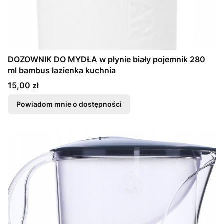
DOZOWNIK DO MYDŁA w płynie biały pojemnik 280
ml bambus łazienka kuchnia
Cena
15,00 zł
Powiadom mnie o dostępności