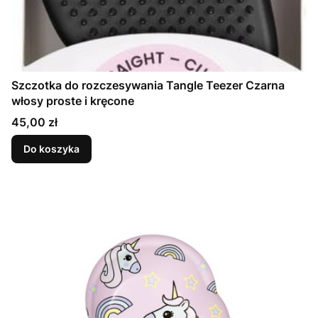
Szczotka do rozczesywania Tangle Teezer Czarna
włosy proste i kręcone
Cena
45,00 zł
Do koszyka