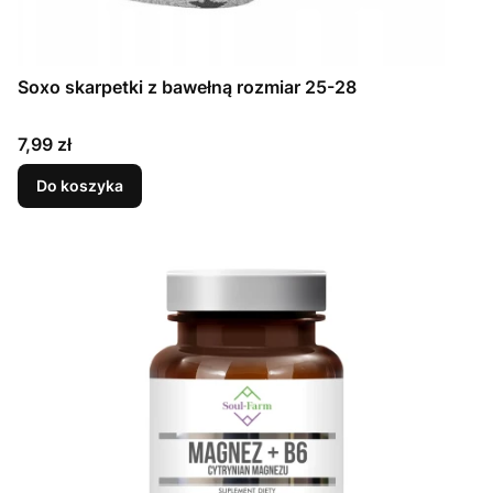
Soxo skarpetki z bawełną rozmiar 25-28
Cena
7,99 zł
Do koszyka