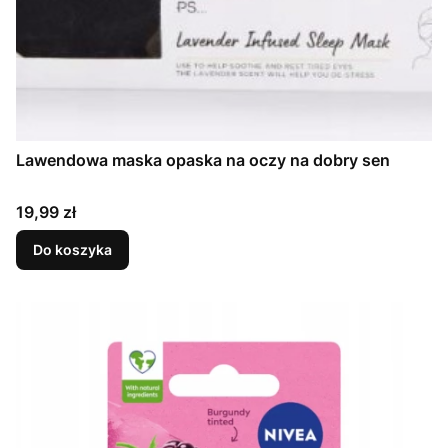
Lawendowa maska opaska na oczy na dobry sen
Cena
19,99 zł
Do koszyka