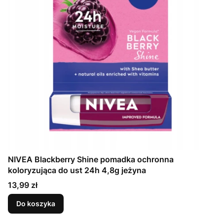
NIVEA Blackberry Shine pomadka ochronna
koloryzująca do ust 24h 4,8g jeżyna
Cena
13,99 zł
Do koszyka