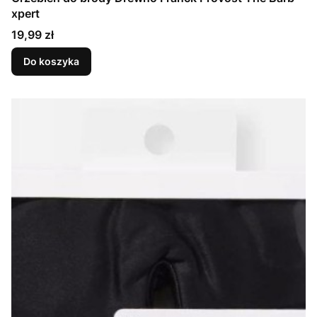
xpert
Cena
19,99 zł
Do koszyka