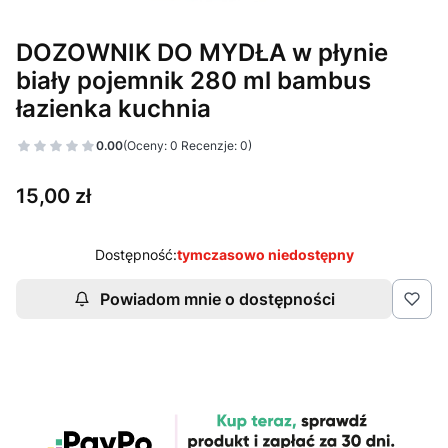
DOZOWNIK DO MYDŁA w płynie
biały pojemnik 280 ml bambus
łazienka kuchnia
0.00
(Oceny: 0 Recenzje: 0)
Cena
15,00 zł
Dostępność:
tymczasowo niedostępny
Powiadom mnie o dostępności