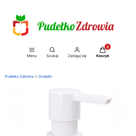
Produkty w koszy
Otwórz wyszukiwarkę
Menu
Szukaj
Zaloguj się
Koszyk
Pudełko Zdrowia
Dodatki