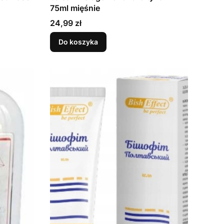
75ml mięśnie
Cena
24,99 zł
Do koszyka