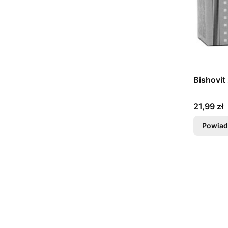
Bishovit
Cena
21,99 zł
Powiad