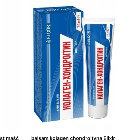
balsam kolagen chondroityna Elixir