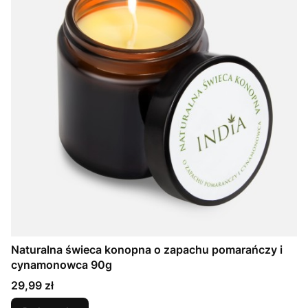
Naturalna świeca konopna o zapachu pomarańczy i
cynamonowca 90g
Cena
29,99 zł