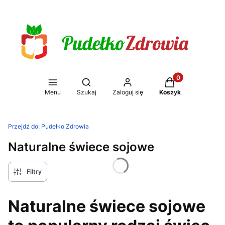
Produkty w koszy
Otwórz wyszukiwarkę
Menu
Szukaj
Zaloguj się
Koszyk
Przejdź do:
Pudełko Zdrowia
Naturalne świece sojowe
Filtry
Naturalne świece sojowe