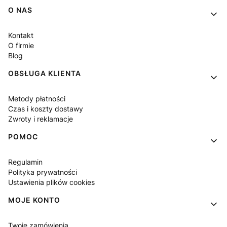
Linki w stopce
O NAS
Kontakt
O firmie
Blog
OBSŁUGA KLIENTA
Metody płatności
Czas i koszty dostawy
Zwroty i reklamacje
POMOC
Regulamin
Polityka prywatności
Ustawienia plików cookies
MOJE KONTO
Twoje zamówienia