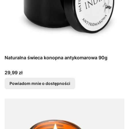
Naturalna świeca konopna antykomarowa 90g
Cena
29,99 zł
Powiadom mnie o dostępności