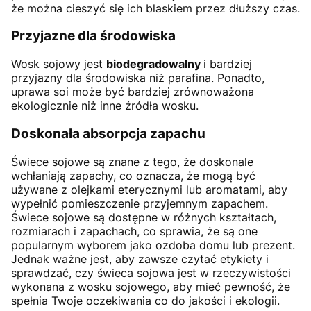
że można cieszyć się ich blaskiem przez dłuższy czas.
Przyjazne dla środowiska
Wosk sojowy jest
biodegradowalny
i bardziej
przyjazny dla środowiska niż parafina. Ponadto,
uprawa soi może być bardziej zrównoważona
ekologicznie niż inne źródła wosku.
Doskonała absorpcja zapachu
Świece sojowe są znane z tego, że doskonale
wchłaniają zapachy, co oznacza, że mogą być
używane z olejkami eterycznymi lub aromatami, aby
wypełnić pomieszczenie przyjemnym zapachem.
Świece sojowe są dostępne w różnych kształtach,
rozmiarach i zapachach, co sprawia, że są one
popularnym wyborem jako ozdoba domu lub prezent.
Jednak ważne jest, aby zawsze czytać etykiety i
sprawdzać, czy świeca sojowa jest w rzeczywistości
wykonana z wosku sojowego, aby mieć pewność, że
spełnia Twoje oczekiwania co do jakości i ekologii.